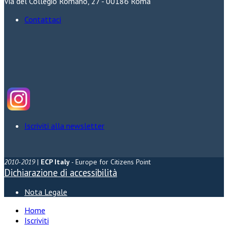
Via del Collegio Romano, 27 - 00186 Roma
Contattaci
Iscriviti alla newsletter
2010-2019
|
ECP Italy
- Europe for Citizens Point
Dichiarazione di accessibilità
Nota Legale
Home
Iscriviti