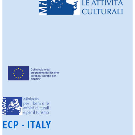
ECP - ITALY