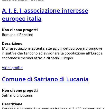
A. I. E. I. associazione interesse
europeo italia
Non ci sono progetti
Romano d'Ezzelino
Descrizione:
E' un'associazione attenta alle azioni dell'Europa e promuove
iniziative che tendono ad avvicinare la popolazione all'Europa
sentendosi membri attivi e cittadini Europei.
Vai al profilo
Comune di Satriano di Lucania
Non ci sono progetti
Satriano di Lucania
Descrizione:
Satriano di Lucania è un comune italiano di 2.422 abitanti della