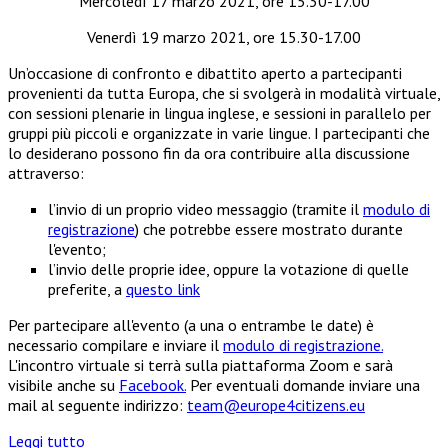
Mercoledì 17 marzo 2021, ore 15.30-17.00
Venerdì 19 marzo 2021, ore 15.30-17.00
Un’occasione di confronto e dibattito aperto a partecipanti
provenienti da tutta Europa, che si svolgerà in modalità virtuale,
con sessioni plenarie in lingua inglese, e sessioni in parallelo per
gruppi più piccoli e organizzate in varie lingue. I partecipanti che
lo desiderano possono fin da ora contribuire alla discussione
attraverso:
l’invio di un proprio video messaggio (tramite il
modulo di
registrazione
) che potrebbe essere mostrato durante
l'evento;
l’invio delle proprie idee, oppure la votazione di quelle
preferite, a
questo link
Per partecipare all'evento (a una o entrambe le date) è
necessario compilare e inviare il
modulo di registrazione.
L'incontro virtuale si terrà sulla piattaforma Zoom e sarà
visibile anche su
Facebook.
Per eventuali domande inviare una
mail al seguente indirizzo:
team@europe4citizens.eu
Leggi tutto