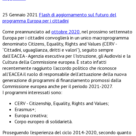
25 Gennaio 2021
Flash di aggiornamento sul futuro del
programma Europa per i cittadini
Come preannunciato ad
ottobre 2020
, nel prossimo settennato
Europa per i cittadini convoglierà in un unico macroprogramma
denominato Citizens, Equality, Rights and Values (CERV -
“Cittadini, uguaglianza, diritti e valori”), seguito sempre
dall’EACEA - Agenzia esecutiva per l’Istruzione, gli Audiovisi e la
Cultura della Commissione europea. È stato infatti
recentemente raggiunto l'accordo politico che riconosce
all'EACEA il ruolo di responsabile dell’attuazione della nuova
generazione di programmi di finanziamento promossi dalla
Commissione europea anche per il periodo 2021-2027.
I programmi interessati sono:
CERV - Citizenship, Equality, Rights and Values;
Erasmus+;
Europa creativa;
Corpo europeo di solidarietà.
Proseguendo l’esperienza del ciclo 2014-2020, secondo quanto