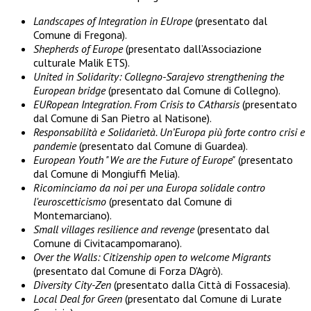
Landscapes of Integration in EUrope
(presentato dal
Comune di Fregona).
Shepherds of Europe
(presentato dall’Associazione
culturale Malik ETS).
United in Solidarity: Collegno-Sarajevo strengthening the
European bridge
(presentato dal Comune di Collegno).
EURopean Integration. From Crisis to CAtharsis
(presentato
dal Comune di San Pietro al Natisone).
Responsabilità e Solidarietà. Un’Europa più forte contro crisi e
pandemie
(presentato dal Comune di Guardea).
European Youth "We are the Future of Europe"
(presentato
dal Comune di Mongiuffi Melia).
Ricominciamo da noi per una Europa solidale contro
l'euroscetticismo
(presentato dal Comune di
Montemarciano).
Small villages resilience and revenge
(presentato dal
Comune di Civitacampomarano).
Over the Walls: Citizenship open to welcome Migrants
(presentato dal Comune di Forza D'Agrò).
Diversity City-Zen
(presentato dalla Città di Fossacesia).
Local Deal for Green
(presentato dal Comune di Lurate