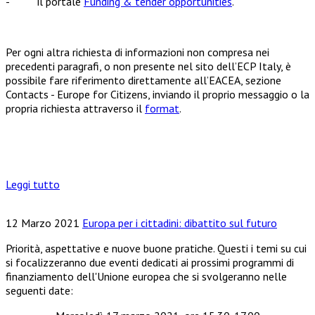
- il portale
Funding & tender opportunities
.
Per ogni altra richiesta di informazioni non compresa nei
precedenti paragrafi, o non presente nel sito dell’ECP Italy, è
possibile fare riferimento direttamente all’EACEA, sezione
Contacts - Europe for Citizens, inviando il proprio messaggio o la
propria richiesta attraverso il
format
.
Leggi tutto
12 Marzo 2021
Europa per i cittadini: dibattito sul futuro
Priorità, aspettative e nuove buone pratiche. Questi i temi su cui
si focalizzeranno due eventi dedicati ai prossimi programmi di
finanziamento dell'Unione europea che si svolgeranno nelle
seguenti date: