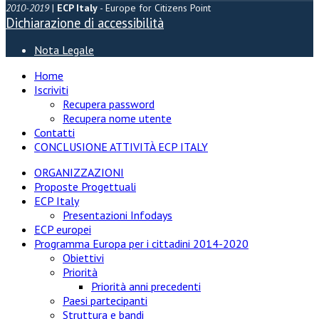
2010-2019
|
ECP Italy
- Europe for Citizens Point
Dichiarazione di accessibilità
Nota Legale
Home
Iscriviti
Recupera password
Recupera nome utente
Contatti
CONCLUSIONE ATTIVITÀ ECP ITALY
ORGANIZZAZIONI
Proposte Progettuali
ECP Italy
Presentazioni Infodays
ECP europei
Programma Europa per i cittadini 2014-2020
Obiettivi
Priorità
Priorità anni precedenti
Paesi partecipanti
Struttura e bandi