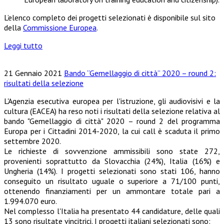
L’elenco completo dei progetti selezionati è disponibile sul sito
della
Commissione Europea
.
Leggi tutto
21 Gennaio 2021
Bando “Gemellaggio di città” 2020 – round 2:
risultati della selezione
L'Agenzia esecutiva europea per l'istruzione, gli audiovisivi e la
cultura (EACEA) ha reso noti i risultati della selezione relativa al
bando "Gemellaggio di città" 2020 – round 2 del programma
Europa per i Cittadini 2014-2020, la cui call è scaduta il primo
settembre 2020.
Le richieste di sovvenzione ammissibili sono state 272,
provenienti soprattutto da Slovacchia (24%), Italia (16%) e
Ungheria (14%). I progetti selezionati sono stati 106, hanno
conseguito un risultato uguale o superiore a 71/100 punti,
ottenendo finanziamenti per un ammontare totale pari a
1.994.070 euro.
Nel complesso l'Italia ha presentato 44 candidature, delle quali
13 sono risultate vincitrici. I progetti italiani selezionati sono: