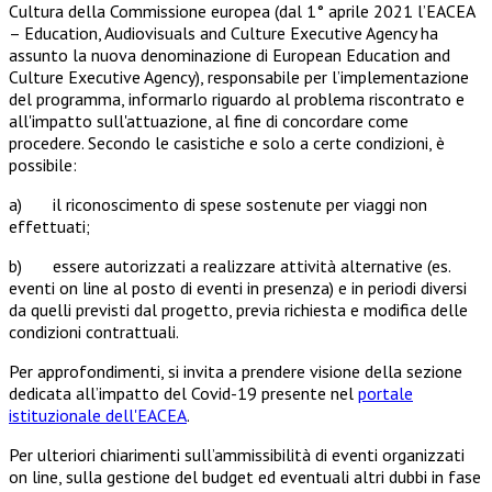
Cultura della Commissione europea (dal 1° aprile 2021 l’EACEA
– Education, Audiovisuals and Culture Executive Agency ha
assunto la nuova denominazione di European Education and
Culture Executive Agency), responsabile per l’implementazione
del programma, informarlo riguardo al problema riscontrato e
all'impatto sull'attuazione, al fine di concordare come
procedere. Secondo le casistiche e solo a certe condizioni, è
possibile:
a) il riconoscimento di spese sostenute per viaggi non
effettuati;
b) essere autorizzati a realizzare attività alternative (es.
eventi on line al posto di eventi in presenza) e in periodi diversi
da quelli previsti dal progetto, previa richiesta e modifica delle
condizioni contrattuali.
Per approfondimenti, si invita a prendere visione della sezione
dedicata all’impatto del Covid-19 presente nel
portale
istituzionale dell'EACEA
.
Per ulteriori chiarimenti sull’ammissibilità di eventi organizzati
on line, sulla gestione del budget ed eventuali altri dubbi in fase