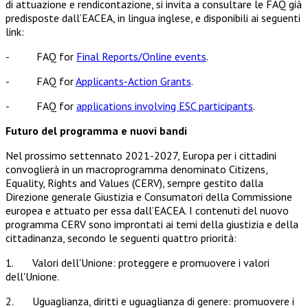
di attuazione e rendicontazione, si invita a consultare le FAQ già
predisposte dall’EACEA, in lingua inglese, e disponibili ai seguenti
link:
- FAQ for
Final Reports/Online events
.
- FAQ for
Applicants-Action Grants
.
- FAQ for
applications involving ESC participants
.
Futuro del programma e nuovi bandi
Nel prossimo settennato 2021-2027, Europa per i cittadini
convoglierà in un macroprogramma denominato Citizens,
Equality, Rights and Values (CERV), sempre gestito dalla
Direzione generale Giustizia e Consumatori della Commissione
europea e attuato per essa dall’EACEA. I contenuti del nuovo
programma CERV sono improntati ai temi della giustizia e della
cittadinanza, secondo le seguenti quattro priorità:
1. Valori dell'Unione: proteggere e promuovere i valori
dell'Unione.
2. Uguaglianza, diritti e uguaglianza di genere: promuovere i