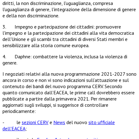
diritti, la non discriminazione, l'uguaglianza, compresa
l'uguaglianza di genere, l'integrazione della dimensione di genere
e della non discriminazione.
3. Impegno e partecipazione dei cittadini: promuovere
l'impegno e la partecipazione dei cittadini alla vita democratica
dell'Unione e gli scambi tra cittadini di diversi Stati membri e
sensibilizzare alla storia comune europea.
4. Daphne: combattere la violenza, inclusa la violenza di
genere.
I negoziati relativi alla nuova programmazione 2021-2027 sono
ancora in corso e non vi sono indicazioni sull’attuazione e sul
contenuto dei bandi del nuovo programma CERV. Secondo
quanto comunicato dall’EACEA, le prime call dovrebbero essere
pubblicate a partire dalla primavera 2021. Per rimanere
aggiornati sugli sviluppi, si suggerisce di controllare
periodicamente:
- le
sezioni CERV
e
News
del nuovo
sito ufficiale
dell'EACEA
;