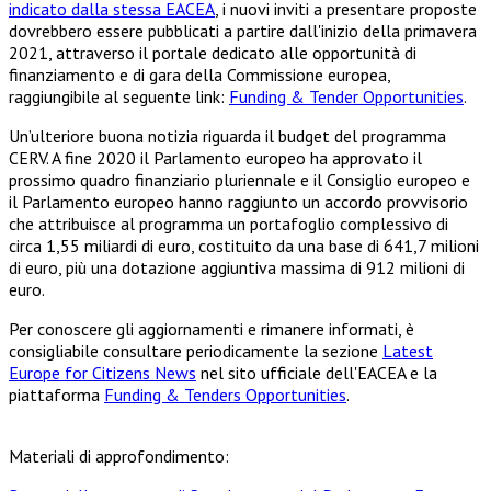
indicato dalla stessa EACEA
, i nuovi inviti a presentare proposte
dovrebbero essere pubblicati a partire dall'inizio della primavera
2021, attraverso il portale dedicato alle opportunità di
finanziamento e di gara della Commissione europea,
raggiungibile al seguente link:
Funding & Tender Opportunities
.
Un’ulteriore buona notizia riguarda il budget del programma
CERV. A fine 2020 il Parlamento europeo ha approvato il
prossimo quadro finanziario pluriennale e il Consiglio europeo e
il Parlamento europeo hanno raggiunto un accordo provvisorio
che attribuisce al programma un portafoglio complessivo di
circa 1,55 miliardi di euro, costituito da una base di 641,7 milioni
di euro, più una dotazione aggiuntiva massima di 912 milioni di
euro.
Per conoscere gli aggiornamenti e rimanere informati, è
consigliabile consultare periodicamente la sezione
Latest
Europe for Citizens News
nel sito ufficiale dell'EACEA e la
piattaforma
Funding & Tenders Opportunities
.
Materiali di approfondimento: