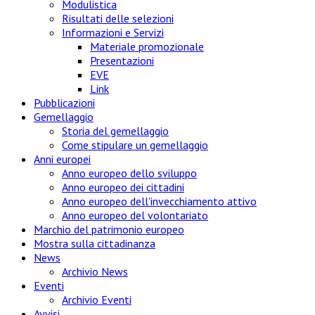
Modulistica
Risultati delle selezioni
Informazioni e Servizi
Materiale promozionale
Presentazioni
EVE
Link
Pubblicazioni
Gemellaggio
Storia del gemellaggio
Come stipulare un gemellaggio
Anni europei
Anno europeo dello sviluppo
Anno europeo dei cittadini
Anno europeo dell'invecchiamento attivo
Anno europeo del volontariato
Marchio del patrimonio europeo
Mostra sulla cittadinanza
News
Archivio News
Eventi
Archivio Eventi
Avvisi