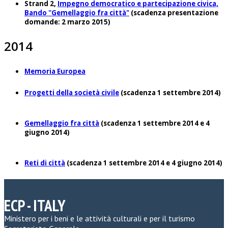
Strand 2,
Impegno democratico e partecipazione civica,
Bando "Gemellaggio fra città"
(scadenza presentazione
domande: 2 marzo 2015)
2014
Memoria Europea
Progetti della società civile
(scadenza 1 settembre 2014)
Gemellaggio fra città
(scadenza 1 settembre 2014 e 4
giugno 2014)
Reti di città
(scadenza 1 settembre 2014 e 4 giugno 2014)
ECP - ITALY
Ministero per i beni e le attività culturali e per il turismo