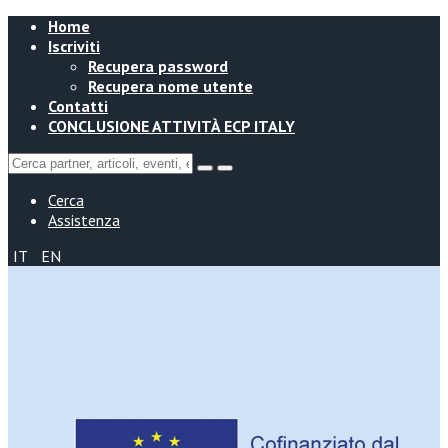
Home
Iscriviti
Recupera password
Recupera nome utente
Contatti
CONCLUSIONE ATTIVITÀ ECP ITALY
Cerca
Assistenza
IT
EN