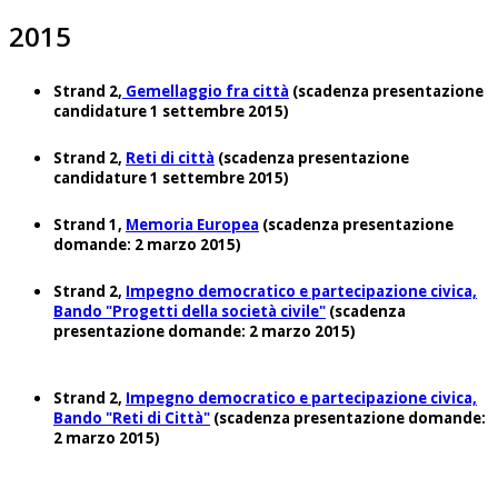
2015
Strand 2,
Gemellaggio fra città
(scadenza presentazione
candidature 1 settembre 2015)
Strand 2,
Reti di città
(scadenza presentazione
candidature 1 settembre 2015)
Strand 1,
Memoria Europea
(scadenza presentazione
domande: 2 marzo 2015)
Strand 2,
Impegno democratico e partecipazione civica,
Bando "Progetti della società civile"
(scadenza
presentazione domande: 2 marzo 2015)
Strand 2,
Impegno democratico e partecipazione civica,
Bando "Reti di Città"
(scadenza presentazione domande:
2 marzo 2015)