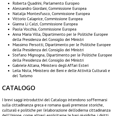
Roberta Quadrini, Parlamento Europeo
Alessandro Giordani, Commissione Europea
Natalja Montesfusco, Commissione Europea
Vittorio Calaprice, Commissione Europea
Gianna Li Calzi, Commissione Europea
Paola Vocchia, Commissione Europea
Anna Maria Villa, Dipartimento per le Politiche Europee
della Presidenza del Consiglio dei Ministri
Massimo Persotti, Dipartimento per le Politiche Europee
della Presidenza del Consiglio dei Ministri
Stefano Mignogna, Dipartimento per le Politiche Europee
della Presidenza del Consiglio dei Ministri
Gabriele Altana, Ministero degli Affari Esteri
Leila Nista, Ministero dei Beni e delle Attività Culturali e
del Turismo
CATALOGO
I brevi saggi introduttivi del Catalogo intendono soffermarsi
sulla cittadinanza greca e romana quali premesse storiche,
culturali e politiche per l’elaborazione dell’odierna cittadinanza
dell’Unione, come altresì esplicitarne le basi giuridiche, i diritti