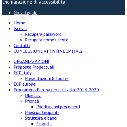
Dichiarazione di accessibilità
Nota Legale
Home
Iscriviti
Recupera password
Recupera nome utente
Contatti
CONCLUSIONE ATTIVITÀ ECP ITALY
ORGANIZZAZIONI
Proposte Progettuali
ECP Italy
Presentazioni Infodays
ECP europei
Programma Europa per i cittadini 2014-2020
Obiettivi
Priorità
Priorità anni precedenti
Paesi partecipanti
Struttura e bandi
Strand 1