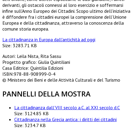
derivanti, gli ostacoli connessi al loro esercizio e soffermarsi
infine sull’Anno Europeo dei Cittadini. Scopo ultimo dell’iniziativa
è diffondere fra i cittadini europei la comprensione dell’Unione
Europea e della cittadinanza, attraverso la conoscenza della
comune storia europea.
La cittadinanza in Europa dall'antichità ad oggi
Size: 3283.71 KB
Autori: Leila Nista, Rita Sassu
Progetto grafico: Giulia Quintiliani
Casa Editrice: Quintilia Edizioni
ISBN:978-88-908999-0-4
© Ministero dei Beni e delle Attività Culturali e del Turismo
PANNELLI DELLA MOSTRA
La cittadinanza dall’VIII secolo a.C. al XXI secolo d.C
Size: 3124.85 KB
Cittadinanza nella Grecia antica: i diritti dei cittadini
Size: 3234.7 KB