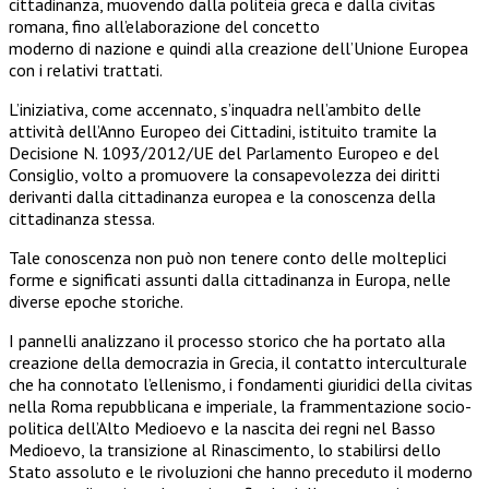
cittadinanza, muovendo dalla politeia greca e dalla civitas
romana, fino all’elaborazione del concetto
moderno di nazione e quindi alla creazione dell’Unione Europea
con i relativi trattati.
L’iniziativa, come accennato, s’inquadra nell’ambito delle
attività dell’Anno Europeo dei Cittadini, istituito tramite la
Decisione N. 1093/2012/UE del Parlamento Europeo e del
Consiglio, volto a promuovere la consapevolezza dei diritti
derivanti dalla cittadinanza europea e la conoscenza della
cittadinanza stessa.
Tale conoscenza non può non tenere conto delle molteplici
forme e significati assunti dalla cittadinanza in Europa, nelle
diverse epoche storiche.
I pannelli analizzano il processo storico che ha portato alla
creazione della democrazia in Grecia, il contatto interculturale
che ha connotato l’ellenismo, i fondamenti giuridici della civitas
nella Roma repubblicana e imperiale, la frammentazione socio-
politica dell’Alto Medioevo e la nascita dei regni nel Basso
Medioevo, la transizione al Rinascimento, lo stabilirsi dello
Stato assoluto e le rivoluzioni che hanno preceduto il moderno