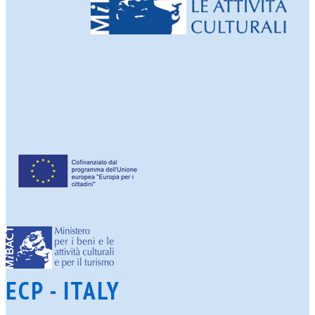
ECP - ITALY