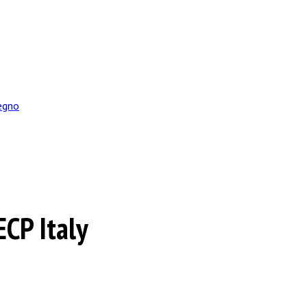
tegno
CP Italy