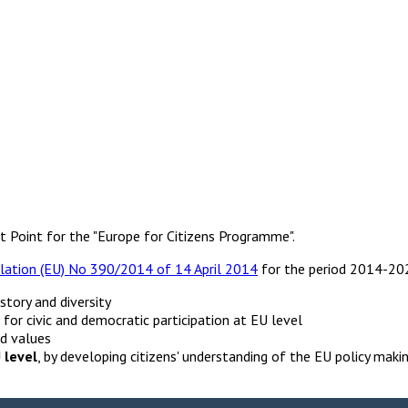
t Point for the "Europe for Citizens Programme".
lation (EU) No 390/2014 of 14 April 2014
for the period 2014-202
history and diversity
for civic and democratic participation at EU level
d values
 level
, by developing citizens' understanding of the EU policy mak