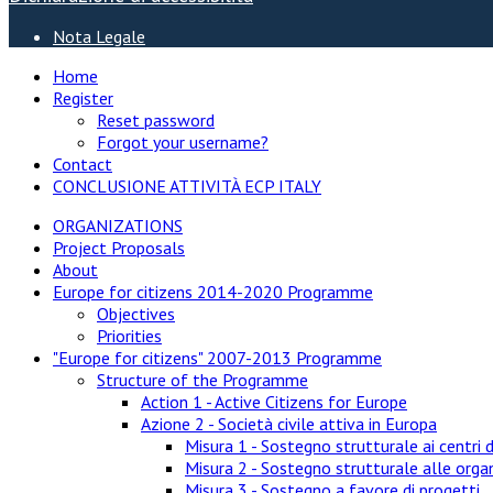
Nota Legale
Home
Register
Reset password
Forgot your username?
Contact
CONCLUSIONE ATTIVITÀ ECP ITALY
ORGANIZATIONS
Project Proposals
About
Europe for citizens 2014-2020 Programme
Objectives
Priorities
"Europe for citizens" 2007-2013 Programme
Structure of the Programme
Action 1 - Active Citizens for Europe
Azione 2 - Società civile attiva in Europa
Misura 1 - Sostegno strutturale ai centri d
Misura 2 - Sostegno strutturale alle organ
Misura 3 - Sostegno a favore di progetti