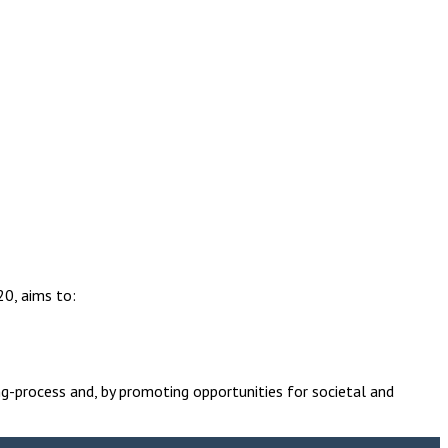
0, aims to:
ing-process and, by promoting opportunities for societal and