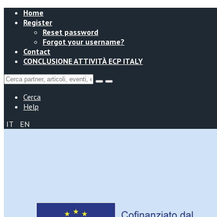
Home
Register
Reset password
Forgot your username?
Contact
CONCLUSIONE ATTIVITÀ ECP ITALY
Cerca
Help
IT
EN