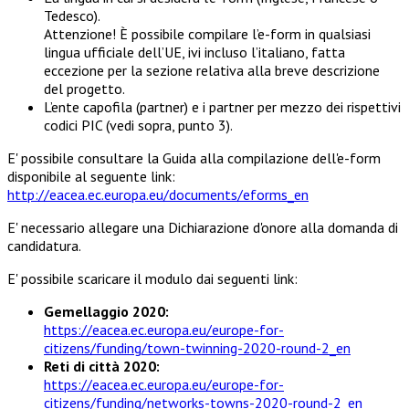
Tedesco).
Attenzione! È possibile compilare l’e-form in qualsiasi
lingua ufficiale dell’UE, ivi incluso l’italiano, fatta
eccezione per la sezione relativa alla breve descrizione
del progetto.
L’ente capofila (partner) e i partner per mezzo dei rispettivi
codici PIC (vedi sopra, punto 3).
E' possibile consultare la Guida alla compilazione dell'e-form
disponibile al seguente link:
http://eacea.ec.europa.eu/documents/eforms_en
E' necessario allegare una Dichiarazione d'onore alla domanda di
candidatura.
E' possibile scaricare il modulo dai seguenti link:
Gemellaggio 2020:
https://eacea.ec.europa.eu/europe-for-
citizens/funding/town-twinning-2020-round-2_en
Reti di città 2020:
https://eacea.ec.europa.eu/europe-for-
citizens/funding/networks-towns-2020-round-2_en