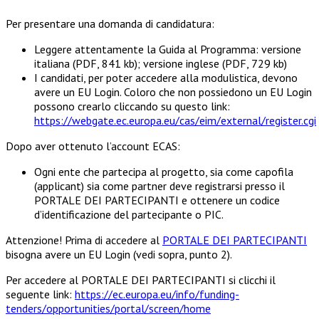
Per presentare una domanda di candidatura:
Leggere attentamente la Guida al Programma: versione
italiana (PDF, 841 kb); versione inglese (PDF, 729 kb)
I candidati, per poter accedere alla modulistica, devono
avere un EU Login. Coloro che non possiedono un EU Login
possono crearlo cliccando su questo link:
https://webgate.ec.europa.eu/cas/eim/external/register.cgi
Dopo aver ottenuto l’account ECAS:
Ogni ente che partecipa al progetto, sia come capofila
(applicant) sia come partner deve registrarsi presso il
PORTALE DEI PARTECIPANTI e ottenere un codice
d’identificazione del partecipante o PIC.
Attenzione! Prima di accedere al
PORTALE DEI PARTECIPANTI
bisogna avere un EU Login (vedi sopra, punto 2).
Per accedere al PORTALE DEI PARTECIPANTI si clicchi il
seguente link:
https://ec.europa.eu/info/funding-
tenders/opportunities/portal/screen/home