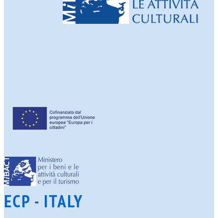
ECP - ITALY