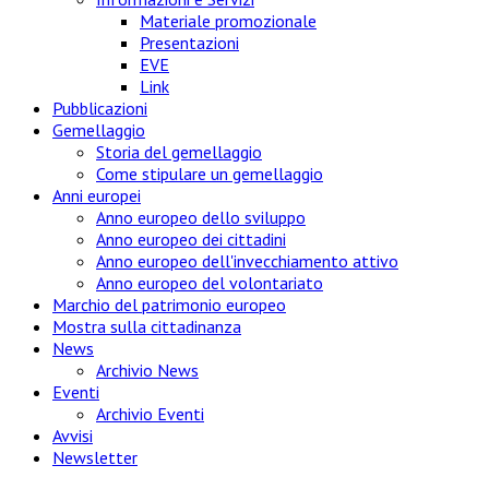
Materiale promozionale
Presentazioni
EVE
Link
Pubblicazioni
Gemellaggio
Storia del gemellaggio
Come stipulare un gemellaggio
Anni europei
Anno europeo dello sviluppo
Anno europeo dei cittadini
Anno europeo dell'invecchiamento attivo
Anno europeo del volontariato
Marchio del patrimonio europeo
Mostra sulla cittadinanza
News
Archivio News
Eventi
Archivio Eventi
Avvisi
Newsletter