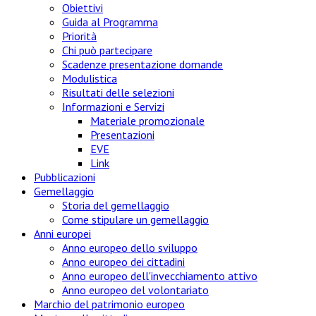
Obiettivi
Guida al Programma
Priorità
Chi può partecipare
Scadenze presentazione domande
Modulistica
Risultati delle selezioni
Informazioni e Servizi
Materiale promozionale
Presentazioni
EVE
Link
Pubblicazioni
Gemellaggio
Storia del gemellaggio
Come stipulare un gemellaggio
Anni europei
Anno europeo dello sviluppo
Anno europeo dei cittadini
Anno europeo dell'invecchiamento attivo
Anno europeo del volontariato
Marchio del patrimonio europeo