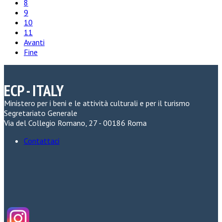
8
9
10
11
Avanti
Fine
ECP - ITALY
Ministero per i beni e le attività culturali e per il turismo
Segretariato Generale
Via del Collegio Romano, 27 - 00186 Roma
Contattaci