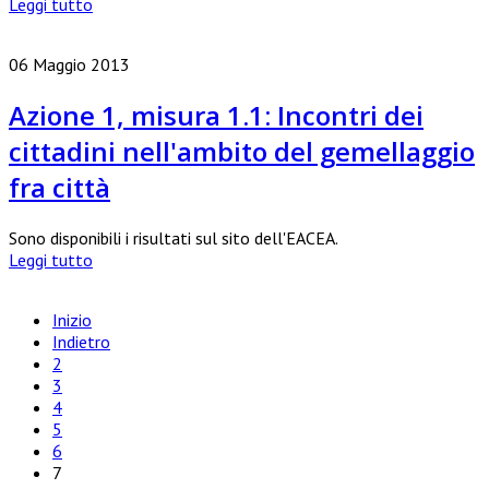
Leggi tutto
06 Maggio 2013
Azione 1, misura 1.1: Incontri dei
cittadini nell'ambito del gemellaggio
fra città
Sono disponibili i risultati sul sito dell'EACEA.
Leggi tutto
Inizio
Indietro
2
3
4
5
6
7