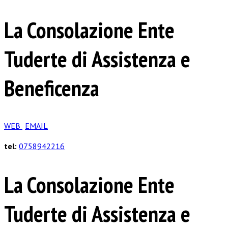
La Consolazione Ente
Tuderte di Assistenza e
Beneficenza
WEB
EMAIL
tel:
0758942216
La Consolazione Ente
Tuderte di Assistenza e