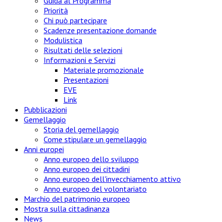
Guida al Programma
Priorità
Chi può partecipare
Scadenze presentazione domande
Modulistica
Risultati delle selezioni
Informazioni e Servizi
Materiale promozionale
Presentazioni
EVE
Link
Pubblicazioni
Gemellaggio
Storia del gemellaggio
Come stipulare un gemellaggio
Anni europei
Anno europeo dello sviluppo
Anno europeo dei cittadini
Anno europeo dell'invecchiamento attivo
Anno europeo del volontariato
Marchio del patrimonio europeo
Mostra sulla cittadinanza
News