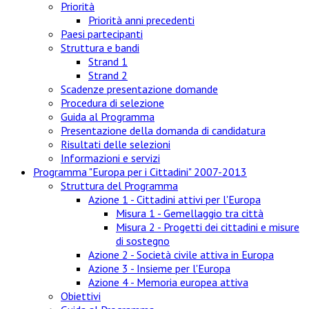
Priorità
Priorità anni precedenti
Paesi partecipanti
Struttura e bandi
Strand 1
Strand 2
Scadenze presentazione domande
Procedura di selezione
Guida al Programma
Presentazione della domanda di candidatura
Risultati delle selezioni
Informazioni e servizi
Programma "Europa per i Cittadini" 2007-2013
Struttura del Programma
Azione 1 - Cittadini attivi per l'Europa
Misura 1 - Gemellaggio tra città
Misura 2 - Progetti dei cittadini e misure
di sostegno
Azione 2 - Società civile attiva in Europa
Azione 3 - Insieme per l'Europa
Azione 4 - Memoria europea attiva
Obiettivi