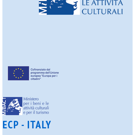
ECP - ITALY