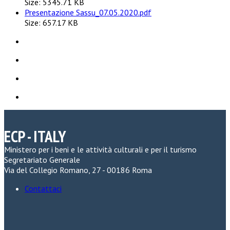
Size: 5345.71 KB
Presentazione Sassu_07.05.2020.pdf
Size: 657.17 KB
ECP - ITALY
Ministero per i beni e le attività culturali e per il turismo
Segretariato Generale
Via del Collegio Romano, 27 - 00186 Roma
Contattaci