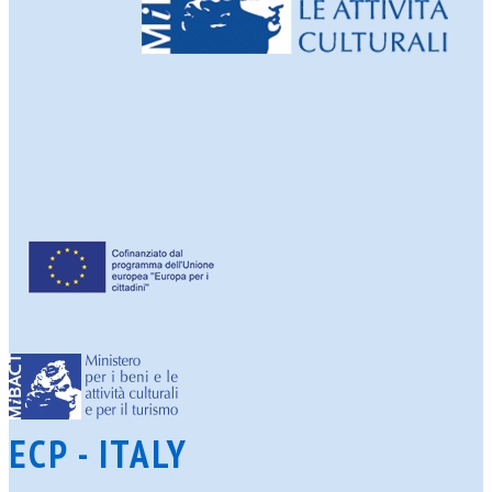
ECP - ITALY