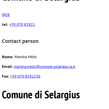
WEB
tel:
+39 070 85921
Contact person
Name:
Martina Melis
Email:
martina.melis@comune.selargius.ca.it
Fax:
+39 070 8592236
Comune di Selargius