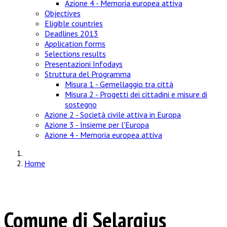
Azione 4 - Memoria europea attiva
Objectives
Eligible countries
Deadlines 2013
Application forms
Selections results
Presentazioni Infodays
Struttura del Programma
Misura 1 - Gemellaggio tra città
Misura 2 - Progetti dei cittadini e misure di
sostegno
Azione 2 - Società civile attiva in Europa
Azione 3 - Insieme per l'Europa
Azione 4 - Memoria europea attiva
Home
Comune di Selargius