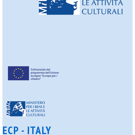
ECP - ITALY