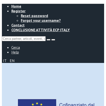
Home
Register
Reset password
Forgot your username?
Contact
CONCLUSIONE ATTIVITÀ ECP ITALY
Cerca
Help
IT
EN