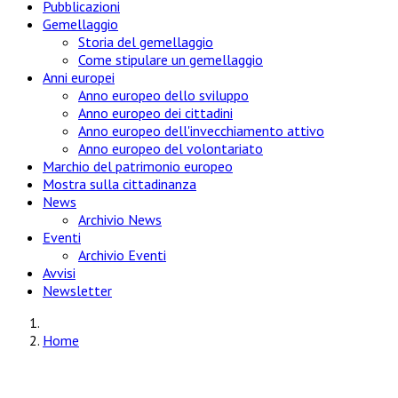
Pubblicazioni
Gemellaggio
Storia del gemellaggio
Come stipulare un gemellaggio
Anni europei
Anno europeo dello sviluppo
Anno europeo dei cittadini
Anno europeo dell'invecchiamento attivo
Anno europeo del volontariato
Marchio del patrimonio europeo
Mostra sulla cittadinanza
News
Archivio News
Eventi
Archivio Eventi
Avvisi
Newsletter
Home