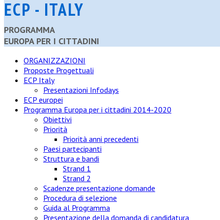
ECP - ITALY
PROGRAMMA
EUROPA PER I CITTADINI
ORGANIZZAZIONI
Proposte Progettuali
ECP Italy
Presentazioni Infodays
ECP europei
Programma Europa per i cittadini 2014-2020
Obiettivi
Priorità
Priorità anni precedenti
Paesi partecipanti
Struttura e bandi
Strand 1
Strand 2
Scadenze presentazione domande
Procedura di selezione
Guida al Programma
Presentazione della domanda di candidatura