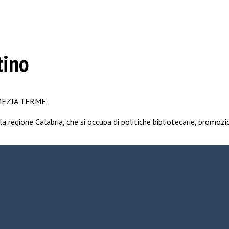
tino
AMEZIA TERME
 regione Calabria, che si occupa di politiche bibliotecarie, promozion