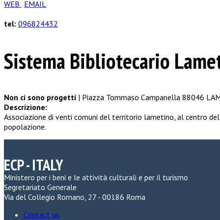
WEB
EMAIL
tel:
096824432
Sistema Bibliotecario Lame
Non ci sono progetti
| Piazza Tommaso Campanella 88046 L
Descrizione:
Associazione di venti comuni del territorio lametino, al centro della
popolazione.
ECP - ITALY
Ministero per i beni e le attività culturali e per il turismo
Segretariato Generale
Via del Collegio Romano, 27 - 00186 Roma
Contact us