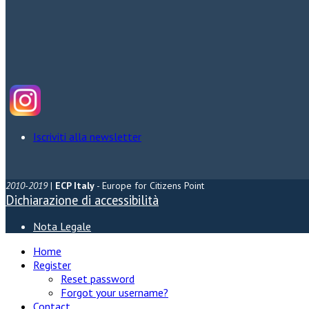
Iscriviti alla newsletter
2010-2019
|
ECP Italy
- Europe for Citizens Point
Dichiarazione di accessibilità
Nota Legale
Home
Register
Reset password
Forgot your username?
Contact