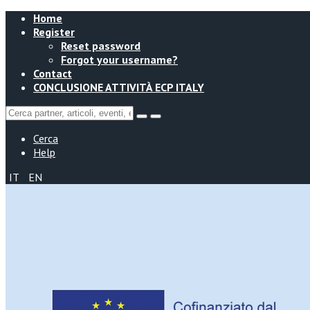
Home
Register
Reset password
Forgot your username?
Contact
CONCLUSIONE ATTIVITÀ ECP ITALY
Cerca
Help
IT
EN