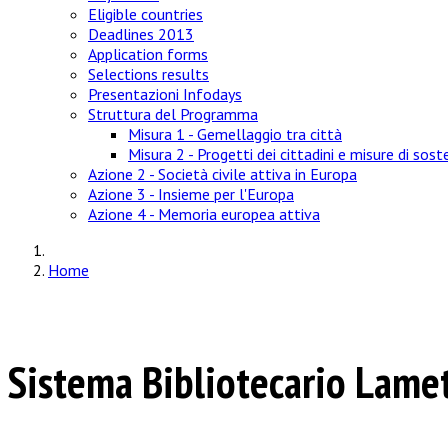
Eligible countries
Deadlines 2013
Application forms
Selections results
Presentazioni Infodays
Struttura del Programma
Misura 1 - Gemellaggio tra città
Misura 2 - Progetti dei cittadini e misure di sos
Azione 2 - Società civile attiva in Europa
Azione 3 - Insieme per l'Europa
Azione 4 - Memoria europea attiva
Home
Sistema Bibliotecario Lame