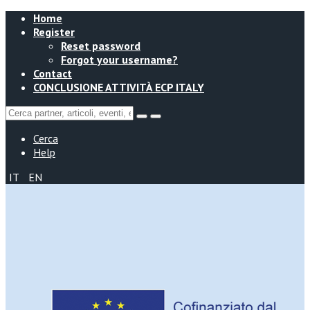
Home
Register
Reset password
Forgot your username?
Contact
CONCLUSIONE ATTIVITÀ ECP ITALY
Cerca
Help
IT
EN