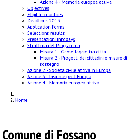
Azione 4 - Memoria europea attiva
Objectives
Eligible countries
Deadlines 2013
Application forms
Selections results
Presentazioni Infodays
Struttura del Programma
Misura 1 - Gemellaggio tra città
Misura 2 - Progetti dei cittadini e misure di
sostegno
Azione 2 - Società civile attiva in Europa
Azione 3 - Insieme per l'Europa
Azione 4 - Memoria europea attiva
Home
Comune di Fossano