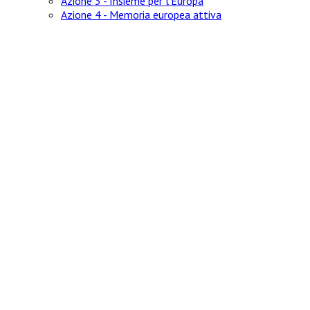
Azione 3 - Insieme per l'Europa
Azione 4 - Memoria europea attiva