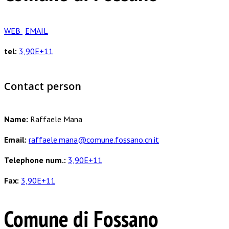
WEB
EMAIL
tel:
3,90E+11
Contact person
Name:
Raffaele Mana
Email:
raffaele.mana@comune.fossano.cn.it
Telephone num.:
3,90E+11
Fax:
3,90E+11
Comune di Fossano