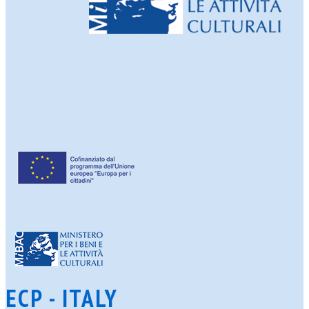
ECP - ITALY